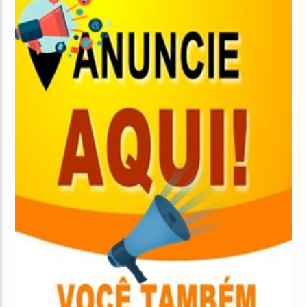
NO AR
Top Bilboard
14:00
17:00
RCW