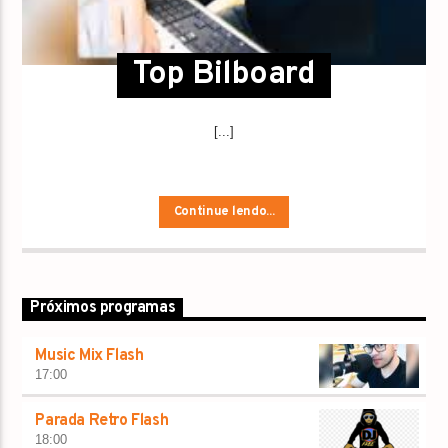
Top Bilboard
[...]
Continue lendo...
Próximos programas
Music Mix Flash
17:00
Parada Retro Flash
18:00