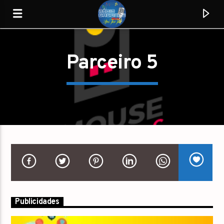
Parceiro 5
RCW
Aqui Toca Tudo!
0:00
Publicidades