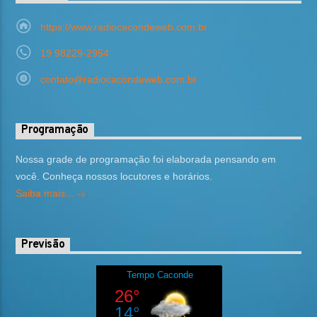
https://www.radiocacondeweb.com.br
19 98229-2954
contato@radiocacondeweb.com.br
Programação
Nossa grade de programação foi elaborada pensando em
você. Conheça nossos locutores e horários.
Saiba mais...
Previsão