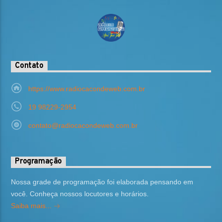
Contato
https://www.radiocacondeweb.com.br
19 98229-2954
contato@radiocacondeweb.com.br
Programação
Nossa grade de programação foi elaborada pensando em
você. Conheça nossos locutores e horários.
Saiba mais...