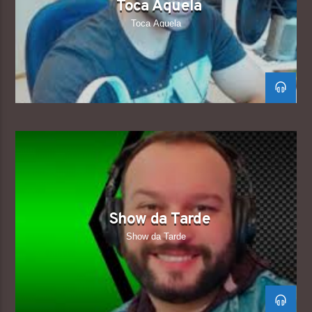
Toca Aquela
Toca Aquela
Show da Tarde
Show da Tarde