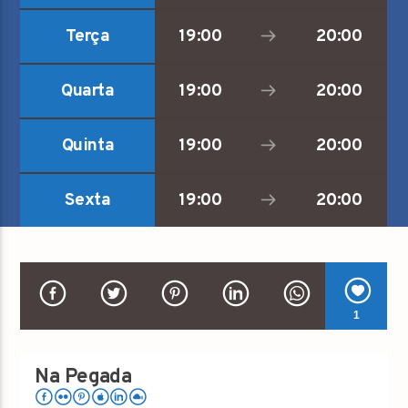
NO AR
Insonia
Terça
19:00
20:00
02:00
06:00
Quarta
19:00
20:00
Quinta
19:00
20:00
RCW
Sexta
19:00
20:00
1
Na Pegada