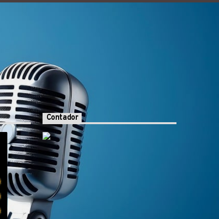
Contador