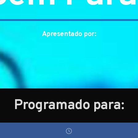
Apresentado por:
Programado para: