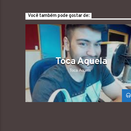
Você também pode gostar de:
Toca Aquela
Toca Aquela