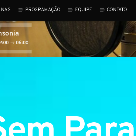
INAS
PROGRAMAÇÃO
EQUIPE
CONTATO
nsonia
2:00
06:00
Sem Para