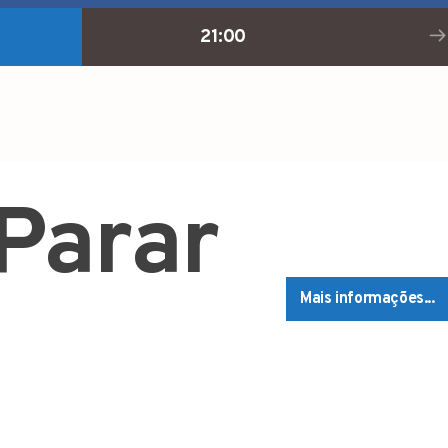
21:00
Parar
Mais informações...