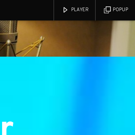
PLAYER
POPUP
RCW
r